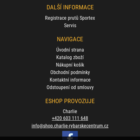
DALŠÍ INFORMACE
Registrace prutů Sportex
Servis
NAVIGACE
Úvodní strana
Katalog zboží
Nákupní košík
Obchodní podmínky
Kontaktní informace
Odstoupení od smlouvy
ESHOP PROVOZUJE
Charlie
+420 603 111 648
info@shop.charlie-rybarskecentrum.cz