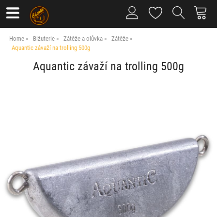
Home
Bižuterie
Zátěže a olůvka
Zátěže
Aquantic závaží na trolling 500g
Aquantic závaží na trolling 500g