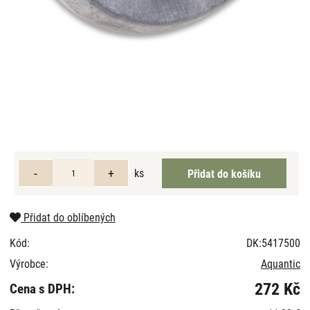
ks
Přidat do oblíbených
Kód:
DK:5417500
Výrobce:
Aquantic
272 Kč
Cena s DPH: