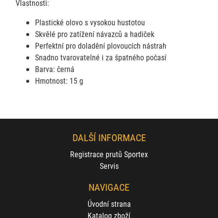
Vlastnosti:
Plastické olovo s vysokou hustotou
Skvělé pro zatížení návazců a hadiček
Perfektní pro doladění plovoucích nástrah
Snadno tvarovatelné i za špatného počasí
Barva: černá
Hmotnost: 15 g
DALŠÍ INFORMACE
Registrace prutů Sportex
Servis
NAVIGACE
Úvodní strana
Katalog zboží