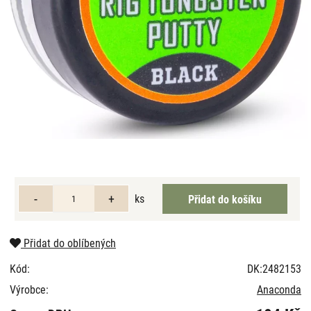
ks
Přidat do oblíbených
Kód:
DK:2482153
Výrobce:
Anaconda