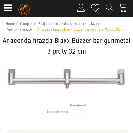
Home
Camping
Stojany, signalizátory, swingery, splávky
Vidličky a hrazdy
Anaconda hrazda Blaxx Buzzer bar gunmetal 3 pruty 32 cm
Anaconda hrazda Blaxx Buzzer bar gunmetal
3 pruty 32 cm