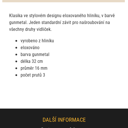
Klasika ve stylovém designu eloxovaného hliníku, v barvě
gunmetal. Jeden standardní závit pro našroubování na
všechny druhy vidliček.
vyrobeno z hliníku
eloxováno
barva gunmetal
délka 32 cm
průměr 16 mm
počet prutů 3
DALŠÍ INFORMACE