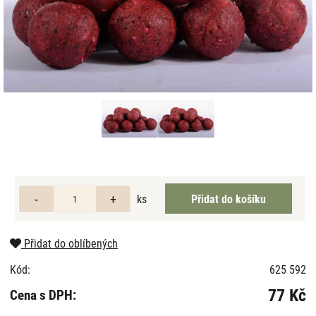
ks
Přidat do oblíbených
Kód:
625 592
77 Kč
Cena s DPH: