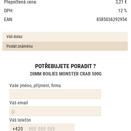
Přepočtená cena:
3,21 €
DPH:
12 %
EAN:
8585036292954
Váš dotaz
Poslat známénu
POTŘEBUJETE PORADIT ?
20MM BOILIES MONSTER CRAB 500G
Vaše jméno, příjmení, firma
Váš email
Váš telefon