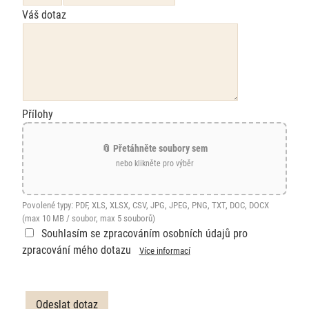
Váš dotaz
Přílohy
📎 Přetáhněte soubory sem
nebo klikněte pro výběr
Povolené typy: PDF, XLS, XLSX, CSV, JPG, JPEG, PNG, TXT, DOC, DOCX
(max 10 MB / soubor, max 5 souborů)
Souhlasím se zpracováním osobních údajů pro
zpracování mého dotazu
Více informací