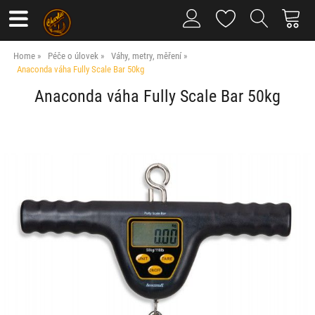
Home
Péče o úlovek
Váhy, metry, měření
Anaconda váha Fully Scale Bar 50kg
Anaconda váha Fully Scale Bar 50kg