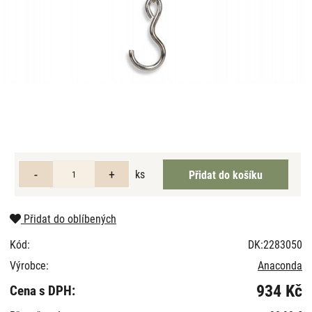
ks
Přidat do oblíbených
Kód:
DK:2283050
Výrobce:
Anaconda
934 Kč
Cena s DPH: