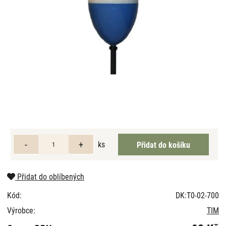
ks
Přidat do oblíbených
Kód:
DK:T0-02-700
Výrobce:
TIM