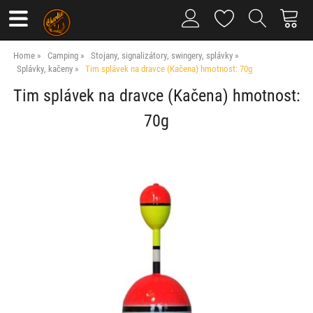
Home
Camping
Stojany, signalizátory, swingery, splávky
Splávky, kačeny
Tim splávek na dravce (Kačena) hmotnost: 70g
Tim splávek na dravce (Kačena) hmotnost:
70g