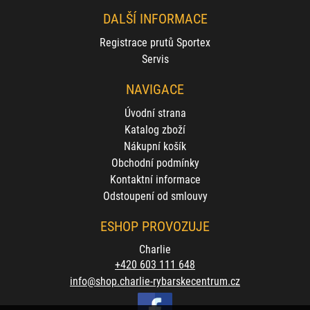
DALŠÍ INFORMACE
Registrace prutů Sportex
Servis
NAVIGACE
Úvodní strana
Katalog zboží
Nákupní košík
Obchodní podmínky
Kontaktní informace
Odstoupení od smlouvy
ESHOP PROVOZUJE
Charlie
+420 603 111 648
info@shop.charlie-rybarskecentrum.cz