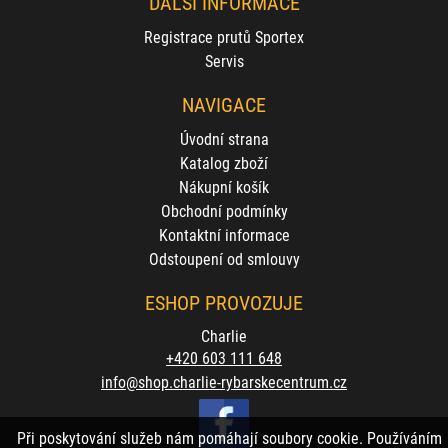
DALŠÍ INFORMACE
Registrace prutů Sportex
Servis
NAVIGACE
Úvodní strana
Katalog zboží
Nákupní košík
Obchodní podmínky
Kontaktní informace
Odstoupení od smlouvy
ESHOP PROVOZUJE
Charlie
+420 603 111 648
info@shop.charlie-rybarskecentrum.cz
Při poskytování služeb nám pomáhají soubory cookie. Používáním