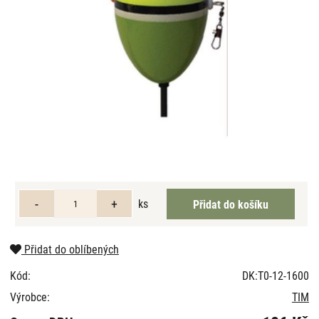
ks
Přidat do oblíbených
Kód:
DK:T0-12-1600
Výrobce:
TIM