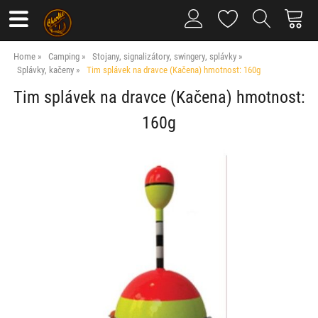
Home
Camping
Stojany, signalizátory, swingery, splávky
Splávky, kačeny
Tim splávek na dravce (Kačena) hmotnost: 160g
Tim splávek na dravce (Kačena) hmotnost:
160g