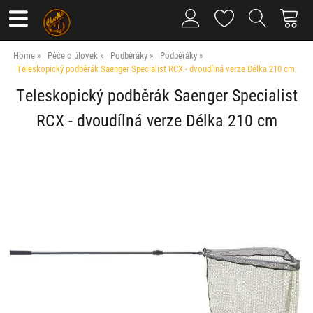
Home
Péče o úlovek
Podběráky
Podběráky
Teleskopický podběrák Saenger Specialist RCX - dvoudílná verze Délka 210 cm
Teleskopický podběrák Saenger Specialist
RCX - dvoudílná verze Délka 210 cm