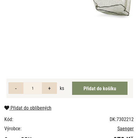
ks
Přidat do oblíbených
Kód:
DK:7302212
Výrobce:
Saenger