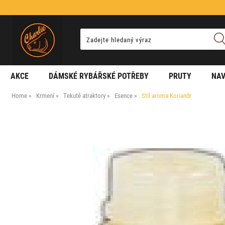
AKCE
DÁMSKÉ RYBÁŘSKÉ POTŘEBY
PRUTY
NAV
Home
Krmení
Tekuté atraktory
Esence
Stil aroma Koriandr