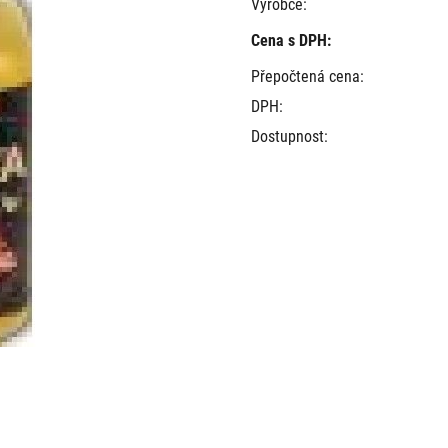
Výrobce:
Cena s DPH:
Přepočtená cena:
DPH:
Dostupnost: