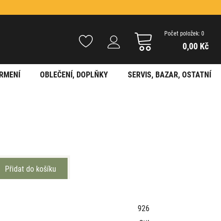
Počet položek: 0
0,00 Kč
RMENÍ
OBLEČENÍ, DOPLŇKY
SERVIS, BAZAR, OSTATNÍ
926