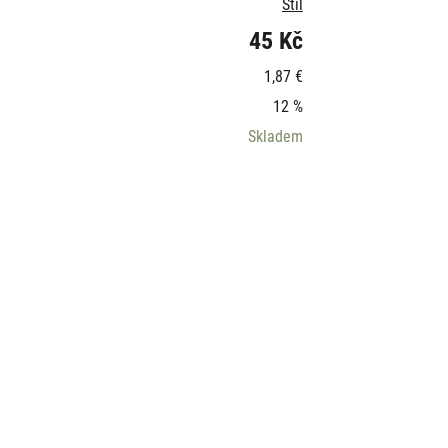
Stil
45 Kč
1,87 €
12 %
Skladem