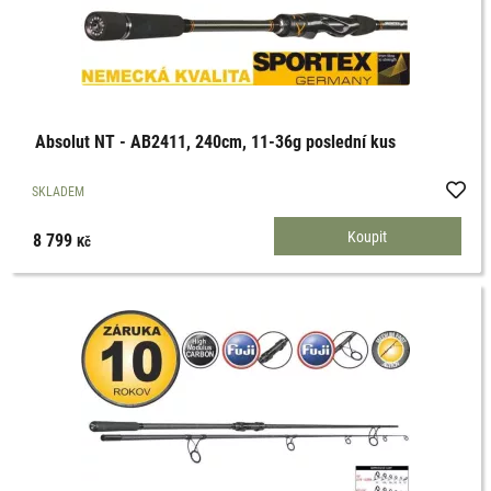
Absolut NT - AB2411, 240cm, 11-36g poslední kus
SKLADEM
8 799
Kč