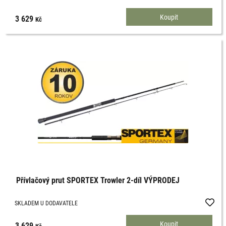
3 629
Kč
Přívlačový prut SPORTEX Trowler 2-díl VÝPRODEJ
SKLADEM U DODAVATELE
3 629
Kč