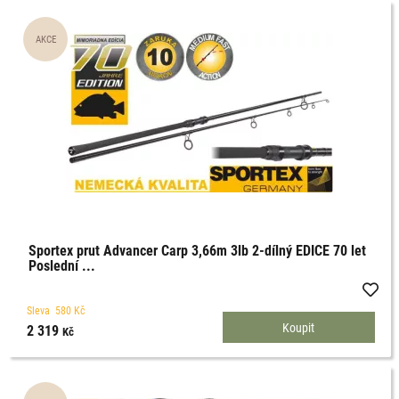
Sportex prut Advancer Carp 3,66m 3lb 2-dílný EDICE 70 let
Poslední ...
Sleva
580
Kč
2 319
Kč