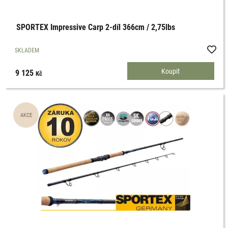
SPORTEX Impressive Carp 2-díl 366cm / 2,75lbs
SKLADEM
9 125
Kč