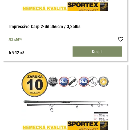
Impressive Carp 2-díl 366cm / 3,25lbs
SKLADEM
6 942
Kč