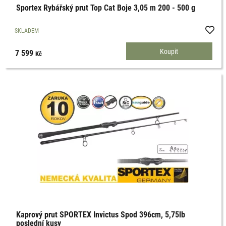
Sportex Rybářský prut Top Cat Boje 3,05 m 200 - 500 g
SKLADEM
7 599
Kč
Kaprový prut SPORTEX Invictus Spod 396cm, 5,75lb
poslední kusy