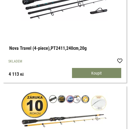
Nova Travel (4-piece),PT2411,240cm,20g
SKLADEM
4 113
Kč