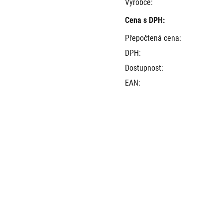
Výrobce:
Cena s DPH:
Přepočtená cena:
DPH:
Dostupnost:
EAN: