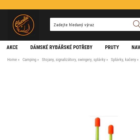
AKCE
DÁMSKÉ RYBÁŘSKÉ POTŘEBY
PRUTY
NAV
Home
Camping
Stojany, signalizátory, swingery, splávky
Splávky, kačeny