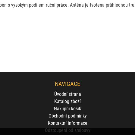
běn s vysokým podílem ruční práce. Anténa je tvořena průhlednou trub
NAVIGACE
Úvodní strana
Katalog zboží
Nákupní košík
Obchodní podmínky
Kontaktní informace
Odstoupení od smlouvy