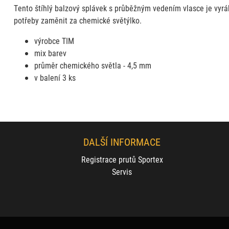
Tento štíhlý balzový splávek s průběžným vedením vlasce je vyrá
potřeby zaměnit za chemické světýlko.
výrobce TIM
mix barev
průměr chemického světla - 4,5 mm
v balení
3 ks
DALŠÍ INFORMACE
Registrace prutů Sportex
Servis