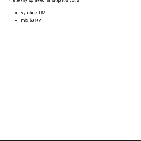
výrobce TIM
mix barev