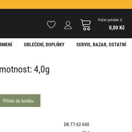
Počet položek: 0
0,00 Kč
RMENÍ
OBLEČENÍ, DOPLŇKY
SERVIS, BAZAR, OSTATNÍ
hmotnost: 4,0g
DK:T7-62-040