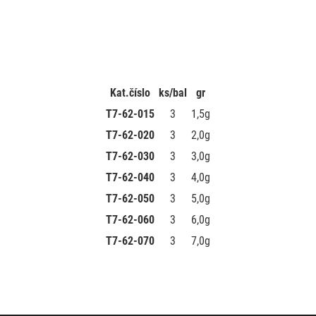
Kat.číslo
ks/bal
gr
T7-62-015
3
1,5g
T7-62-020
3
2,0g
T7-62-030
3
3,0g
T7-62-040
3
4,0g
T7-62-050
3
5,0g
T7-62-060
3
6,0g
T7-62-070
3
7,0g