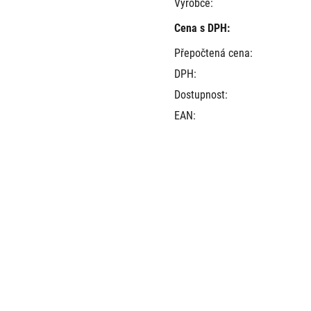
Výrobce:
Cena s DPH:
Přepočtená cena:
DPH:
Dostupnost:
EAN: