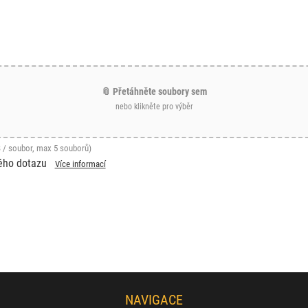
📎 Přetáhněte soubory sem
nebo klikněte pro výběr
 / soubor, max 5 souborů)
ého dotazu
Více informací
NAVIGACE