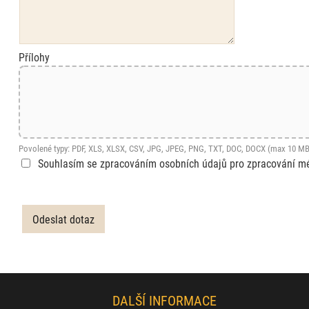
Přílohy
Povolené typy: PDF, XLS, XLSX, CSV, JPG, JPEG, PNG, TXT, DOC, DOCX (max 10 MB
Souhlasím se zpracováním osobních údajů pro zpracování m
DALŠÍ INFORMACE