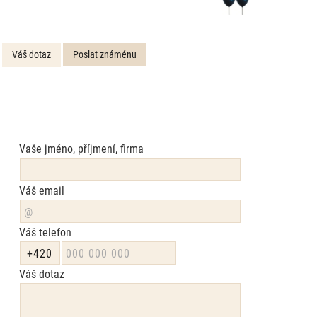
Váš dotaz
Poslat známénu
Vaše jméno, příjmení, firma
Váš email
Váš telefon
Váš dotaz