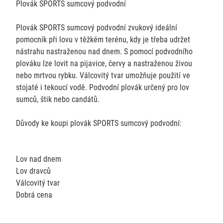
Plovák SPORTS sumcový podvodní
Plovák SPORTS sumcový podvodní zvukový ideální
pomocník při lovu v těžkém terénu, kdy je třeba udržet
nástrahu nastraženou nad dnem. S pomocí podvodního
plováku lze lovit na pijavice, červy a nastraženou živou
nebo mrtvou rybku. Válcovitý tvar umožňuje použití ve
stojaté i tekoucí vodě. Podvodní plovák určený pro lov
sumců, štik nebo candátů.
Důvody ke koupi plovák SPORTS sumcový podvodní:
Lov nad dnem
Lov dravců
Válcovitý tvar
Dobrá cena