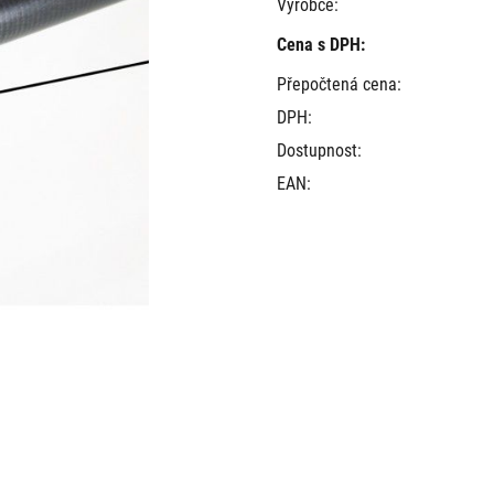
Výrobce:
Cena s DPH:
Přepočtená cena:
DPH:
Dostupnost:
EAN: