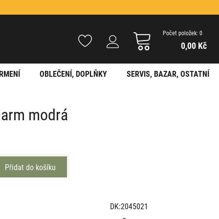
Počet položek: 0
0,00 Kč
RMENÍ
OBLEČENÍ, DOPLŇKY
SERVIS, BAZAR, OSTATNÍ
Alarm modrá
DK:2045021