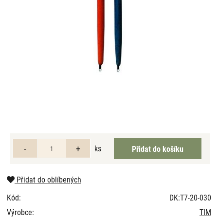
ks
Přidat do oblíbených
Kód:
DK:T7-20-030
Výrobce:
TIM