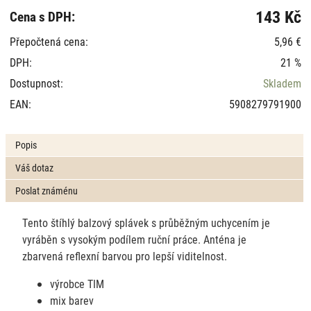
143 Kč
Cena s DPH:
Přepočtená cena:
5,96 €
DPH:
21 %
Dostupnost:
Skladem
EAN:
5908279791900
Popis
Váš dotaz
Poslat známénu
Tento štíhlý balzový splávek s průběžným uchycením je
vyráběn s vysokým podílem ruční práce. Anténa je
zbarvená reflexní barvou pro lepší viditelnost.
výrobce TIM
mix barev