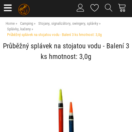
Home
Camping
Stojany, signalizátory, swingery, splávky
Splávky, kačeny
Průběžný splávek na stojatou vodu - Balení 3 ks hmotnost: 3,0g
Průběžný splávek na stojatou vodu - Balení 3
ks hmotnost: 3,0g