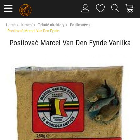
Home
Krmení
Tekuté atraktory
Posilovače
Posilovač Marcel Van Den Eynde
Posilovač Marcel Van Den Eynde Vanilka