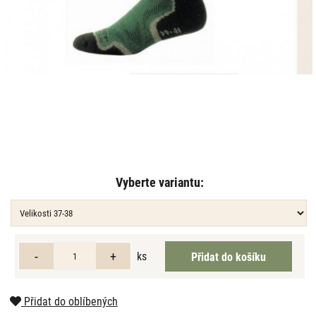
Vyberte variantu:
ks
Přidat do oblíbených