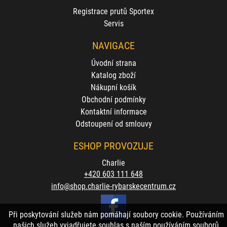
Registrace prutů Sportex
Servis
NAVIGACE
Úvodní strana
Katalog zboží
Nákupní košík
Obchodní podmínky
Kontaktní informace
Odstoupení od smlouvy
ESHOP PROVOZUJE
Charlie
+420 603 111 648
info@shop.charlie-rybarskecentrum.cz
Při poskytování služeb nám pomáhají soubory cookie. Používáním
našich služeb vyjadřujete souhlas s naším používáním souborů