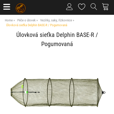
Home
Péče o úlovek
Vezírky, saky, řízkovnice
Úlovková sieťka Delphin BASE-R / Pogumovaná
Úlovková sieťka Delphin BASE-R /
Pogumovaná