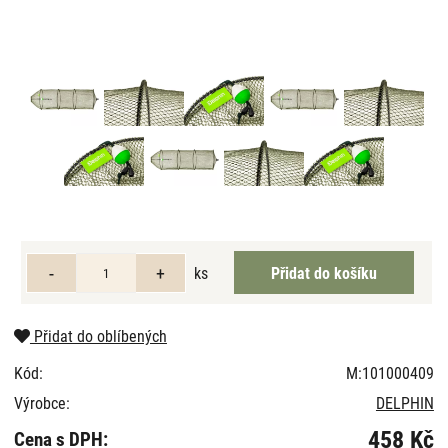
ks
Přidat do oblíbených
Kód:
M:101000409
Výrobce:
DELPHIN
458 Kč
Cena s DPH: