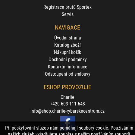
Registrace prutů Sportex
Servis
NAVIGACE
Úvodní strana
Katalog zboží
Nákupní košík
Obchodní podmínky
Kontaktní informace
Odstoupení od smlouvy
ESHOP PROVOZUJE
Charlie
+420 603 111 648
info@shop.charlie-rybarskecentrum.cz
Při poskytování služeb nám pomáhají soubory cookie. Používáním
našich služeb vyjadřujete souhlas s naším používáním souborů