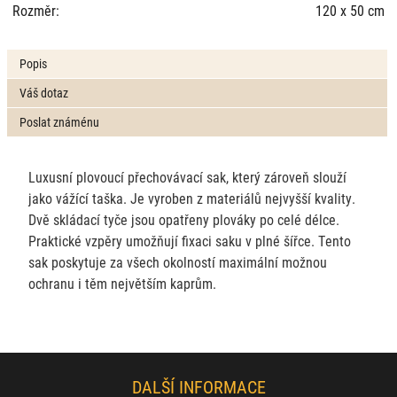
Rozměr:
120 x 50 cm
Popis
Váš dotaz
Poslat známénu
Luxusní plovoucí přechovávací sak, který zároveň slouží
jako vážící taška. Je vyroben z materiálů nejvyšší kvality.
Dvě skládací tyče jsou opatřeny plováky po celé délce.
Praktické vzpěry umožňují fixaci saku v plné šířce. Tento
sak poskytuje za všech okolností maximální možnou
ochranu i těm největším kaprům.
DALŠÍ INFORMACE