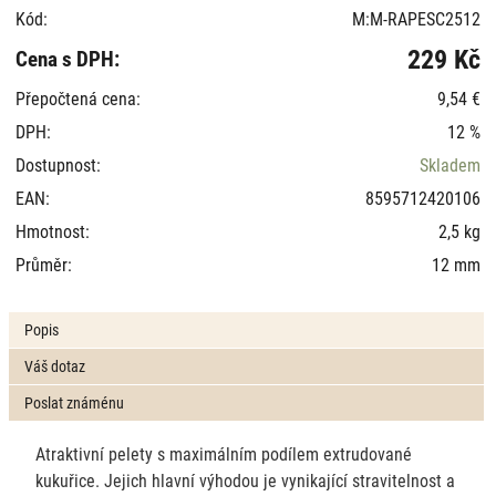
Kód:
M:M-RAPESC2512
229 Kč
Cena s DPH:
Přepočtená cena:
9,54 €
DPH:
12 %
Dostupnost:
Skladem
EAN:
8595712420106
Hmotnost:
2,5 kg
Průměr:
12 mm
Popis
Váš dotaz
Poslat známénu
Atraktivní pelety s maximálním podílem extrudované
kukuřice. Jejich hlavní výhodou je vynikající stravitelnost a