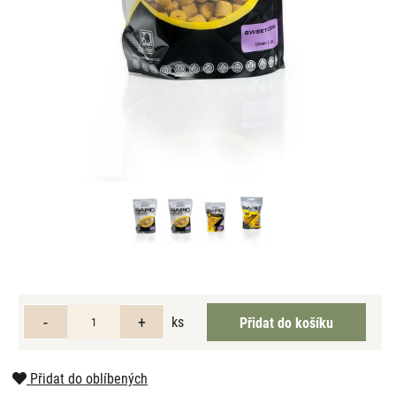
ks
Přidat do oblíbených