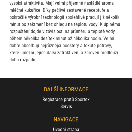
vysoká atraktivita. Mají velmi příjemné nasládlé aroma
mléčné kukuřice. Díky pečlivě sestavené receptuře a
pokročilé výrobní technologii spolehlivě pracují již několik
minut po zakrmení bez ohledu na teplotu vody. K úplnému
rozpuštění dojde v závislosti na průměru a teplotě vody
během několika desítek minut až několika hodin. Velmi
dobře absorbují nejrůznější boostery a tekuté potravy,
které umožní jejich další zatraktivění a zároveň prodlouží
dobu rozpadu.
DALŠÍ INFORMACE
Registrace prutů Sportex
Servis
NAVIGACE
Úvodní strana