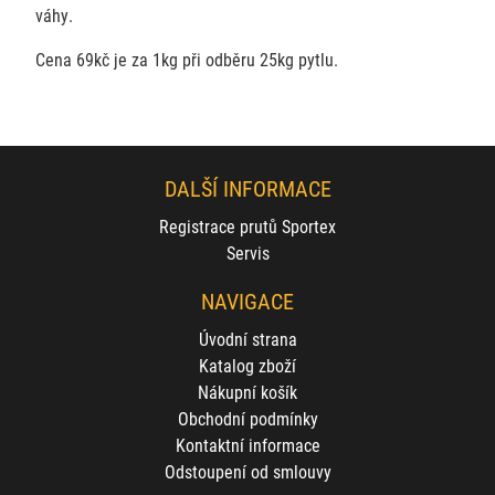
váhy.
Cena 69kč je za 1kg při odběru 25kg pytlu.
DALŠÍ INFORMACE
Registrace prutů Sportex
Servis
NAVIGACE
Úvodní strana
Katalog zboží
Nákupní košík
Obchodní podmínky
Kontaktní informace
Odstoupení od smlouvy