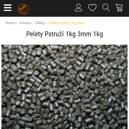
Home
Krmení
Pelety
Pelety Pstruží 1kg 3mm
Pelety Pstruží 1kg 3mm 1kg