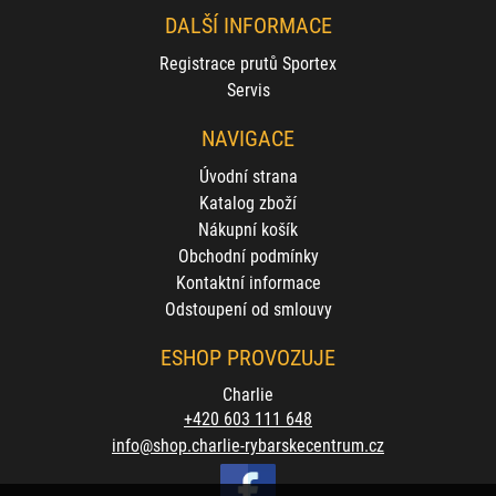
DALŠÍ INFORMACE
Registrace prutů Sportex
Servis
NAVIGACE
Úvodní strana
Katalog zboží
Nákupní košík
Obchodní podmínky
Kontaktní informace
Odstoupení od smlouvy
ESHOP PROVOZUJE
Charlie
+420 603 111 648
info@shop.charlie-rybarskecentrum.cz