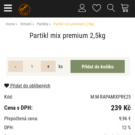
Home
Krmení
Partikly
Partikl mix premium 2,5kg
Partikl mix premium 2,5kg
ks
Přidat do oblíbených
Kód:
M:M-RAPAMIXPRE25
239 Kč
Cena s DPH:
Přepočtená cena:
9,96 €
DPH:
12 %