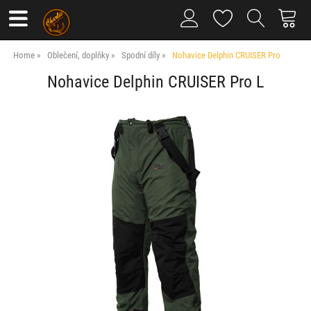
Home
Oblečení, doplňky
Spodní díly
Nohavice Delphin CRUISER Pro
Nohavice Delphin CRUISER Pro L