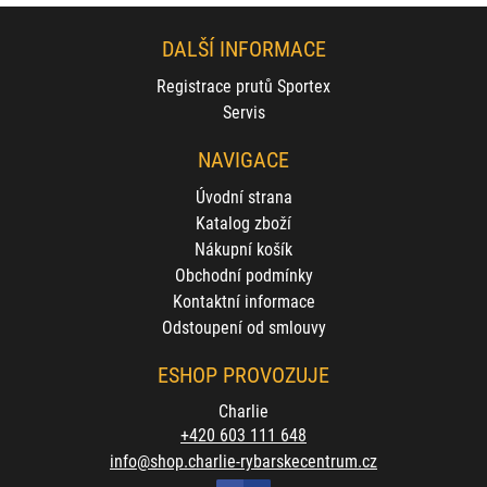
DALŠÍ INFORMACE
Registrace prutů Sportex
Servis
NAVIGACE
Úvodní strana
Katalog zboží
Nákupní košík
Obchodní podmínky
Kontaktní informace
Odstoupení od smlouvy
ESHOP PROVOZUJE
Charlie
+420 603 111 648
info@shop.charlie-rybarskecentrum.cz