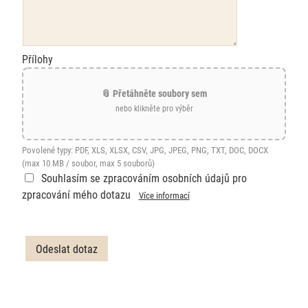
Přílohy
📎 Přetáhněte soubory sem
nebo klikněte pro výběr
Povolené typy: PDF, XLS, XLSX, CSV, JPG, JPEG, PNG, TXT, DOC, DOCX
(max 10 MB / soubor, max 5 souborů)
Souhlasím se zpracováním osobních údajů pro
zpracování mého dotazu
Více informací