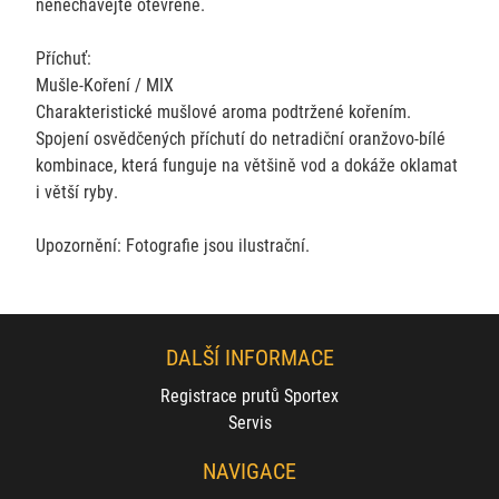
nenechávejte otevřené.
Příchuť:
Mušle-Koření / MIX
Charakteristické mušlové aroma podtržené kořením.
Spojení osvědčených příchutí do netradiční oranžovo-bílé
kombinace, která funguje na většině vod a dokáže oklamat
i větší ryby.
Upozornění: Fotografie jsou ilustrační.
DALŠÍ INFORMACE
Registrace prutů Sportex
Servis
NAVIGACE