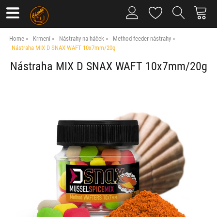
Home
Krmení
Nástrahy na háček
Method feeder nástrahy
Nástraha MIX D SNAX WAFT 10x7mm/20g
Nástraha MIX D SNAX WAFT 10x7mm/20g