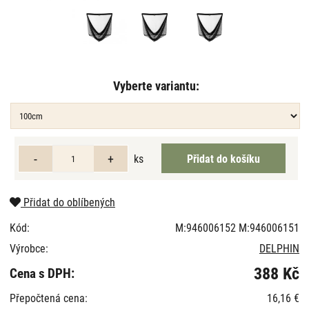
Vyberte variantu:
ks
Přidat do oblíbených
Kód:
M:946006152 M:946006151
Výrobce:
DELPHIN
388 Kč
Cena s DPH:
Přepočtená cena:
16,16 €