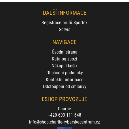
DALŠÍ INFORMACE
Registrace prutů Sportex
Servis
NAVIGACE
Úvodní strana
Katalog zboží
Nákupní košík
Obchodní podmínky
Kontaktní informace
Odstoupení od smlouvy
ESHOP PROVOZUJE
Charlie
+420 603 111 648
info@shop.charlie-rybarskecentrum.cz