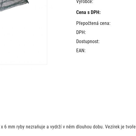
Výrobce:
Cena s DPH:
Přepočtená cena:
DPH:
Dostupnost:
EAN:
x 6 mm ryby nezraňuje a vydrží v něm dlouhou dobu. Vezírek je tvořen