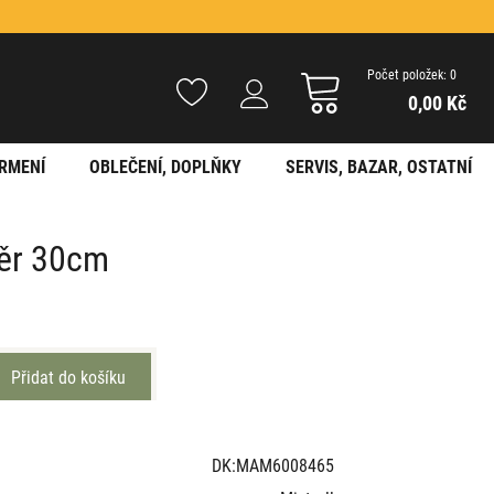
Počet položek: 0
0,00 Kč
RMENÍ
OBLEČENÍ, DOPLŇKY
SERVIS, BAZAR, OSTATNÍ
měr 30cm
DK:MAM6008465