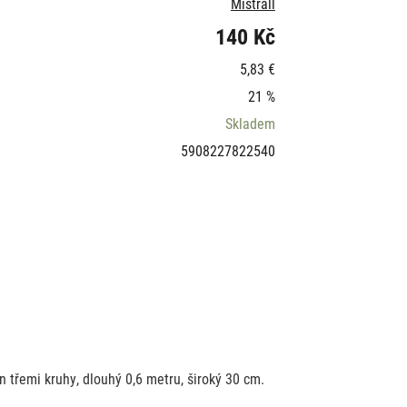
Mistrall
140 Kč
5,83 €
21 %
Skladem
5908227822540
 třemi kruhy, dlouhý 0,6 metru, široký 30 cm.