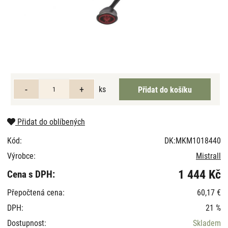
ks
Přidat do oblíbených
Kód:
DK:MKM1018440
Výrobce:
Mistrall
1 444 Kč
Cena s DPH:
Přepočtená cena:
60,17 €
DPH:
21 %
Dostupnost:
Skladem