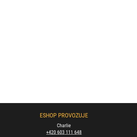
ESHOP PROVOZUJE
Charlie
+420 603 111 648