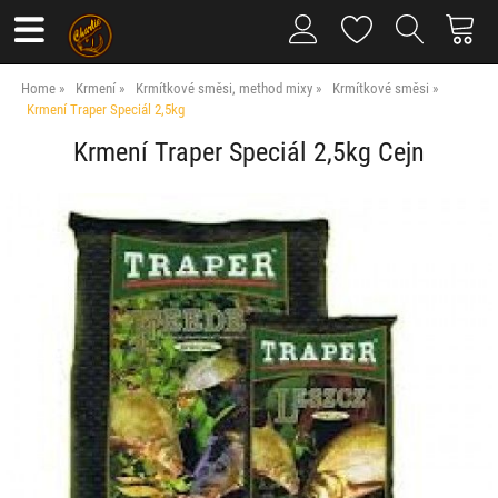
Home
Krmení
Krmítkové směsi, method mixy
Krmítkové směsi
Krmení Traper Speciál 2,5kg
Krmení Traper Speciál 2,5kg Cejn