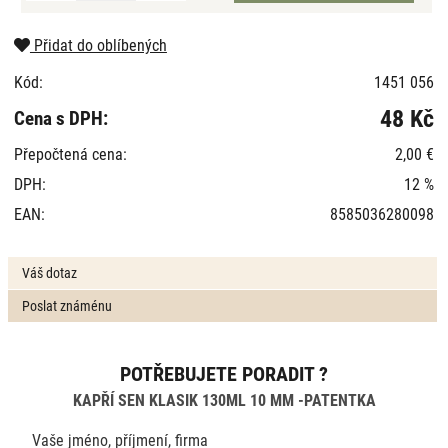
Přidat do oblíbených
Kód:
1451 056
48 Kč
Cena s DPH:
Přepočtená cena:
2,00 €
DPH:
12 %
EAN:
8585036280098
Váš dotaz
Poslat známénu
POTŘEBUJETE PORADIT ?
KAPŘÍ SEN KLASIK 130ML 10 MM -PATENTKA
Vaše jméno, příjmení, firma