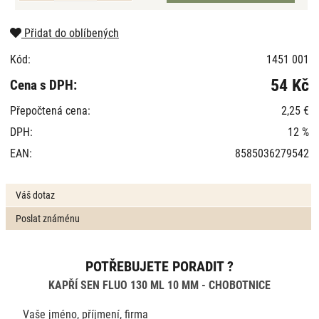
Přidat do oblíbených
Kód:
1451 001
54 Kč
Cena s DPH:
Přepočtená cena:
2,25 €
DPH:
12 %
EAN:
8585036279542
Váš dotaz
Poslat známénu
POTŘEBUJETE PORADIT ?
KAPŘÍ SEN FLUO 130 ML 10 MM - CHOBOTNICE
Vaše jméno, příjmení, firma