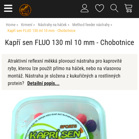
Home
Krmení
Nástrahy na háček
Method feeder nástrahy
Kapří sen FLUO 130 ml 10 mm - Chobotnice
Kapří sen FLUO 130 ml 10 mm - Chobotnice
Atraktivní reflexní měkká plovoucí nástraha pro kaprovité
ryby, kterou lze použít přímo na háček, nebo na vlasovou
montáž. Nástraha je složena z kukuřičných a rostlinných
protein?
Detailní popis...