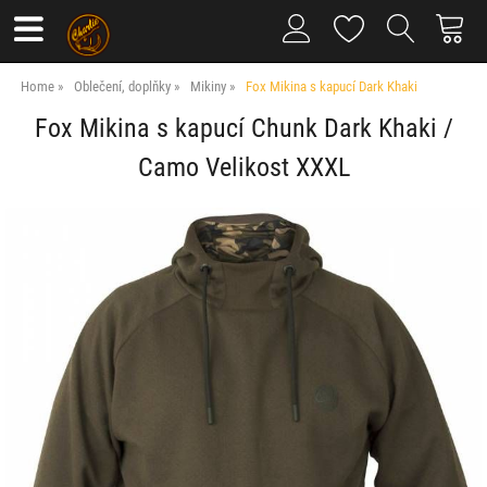
Home
Oblečení, doplňky
Mikiny
Fox Mikina s kapucí Dark Khaki
Fox Mikina s kapucí Chunk Dark Khaki /
Camo Velikost XXXL