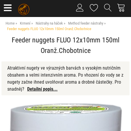
Home
Krmení
Nástrahy na háček
Method feeder nástrahy
Feeder nuggets FLUO 12x10mm 150ml Oranž.Chobotnice
Feeder nuggets FLUO 12x10mm 150ml
Oranž.Chobotnice
Atraktivní nugety ve výrazných barvách s vysokým nutričním
obsahem a velmi intenzivním aroma. Po vhození do vody se z
nugety začne ihned uvolňovat aroma a drobné částečky. Pro
snadněj?
Detailní popis...