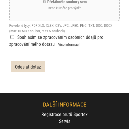
📎 Přetáhněte soubory sem
nebo klikněte pro výběr
Povolené typy: PDF, XLS, XLSX, CSV, JPG, JPEG, PNG, TXT, DOC, DOCX
(max 10 MB / soubor, max 5 souborů)
Souhlasím se zpracováním osobních údajů pro
zpracování mého dotazu
Více informací
DALŠÍ INFORMACE
Registrace prutů Sportex
Servis