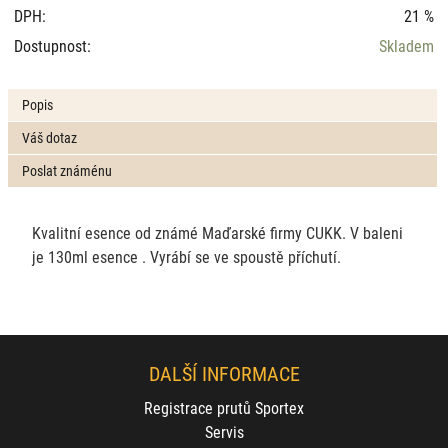
DPH:
21 %
Dostupnost:
Skladem
Popis
Váš dotaz
Poslat známénu
Kvalitní esence od známé Maďarské firmy CUKK. V baleni
je 130ml esence . Vyrábí se ve spoustě příchutí.
DALŠÍ INFORMACE
Registrace prutů Sportex
Servis