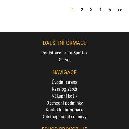
1
2
3
4
5
>>
DALŠÍ INFORMACE
Registrace prutů Sportex
Servis
NAVIGACE
Úvodní strana
Katalog zboží
Nákupní košík
Obchodní podmínky
Kontaktní informace
Odstoupení od smlouvy