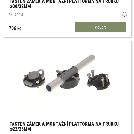
FASTEN ZÁMEK A MONTÁŽNÍ PLATFORMA NA TRUBKU
⌀30/32MM
SKLADEM
706
Kč
FASTEN ZÁMEK A MONTÁŽNÍ PLATFORMA NA TRUBKU
⌀22/25MM