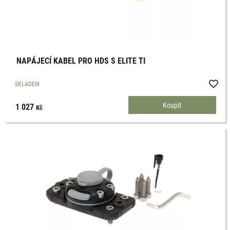
NAPÁJECÍ KABEL PRO HDS S ELITE TI
SKLADEM
1 027
Kč