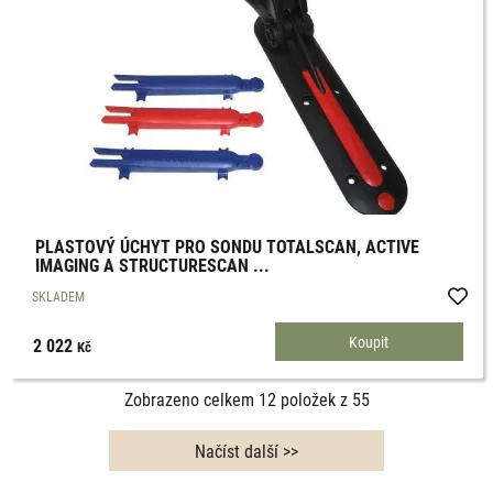
PLASTOVÝ ÚCHYT PRO SONDU TOTALSCAN, ACTIVE
IMAGING A STRUCTURESCAN ...
SKLADEM
2 022
Kč
Zobrazeno celkem
12
položek z
55