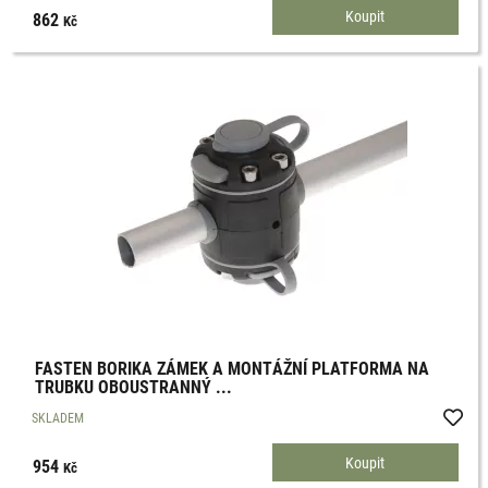
862
Kč
FASTEN BORIKA ZÁMEK A MONTÁŽNÍ PLATFORMA NA
TRUBKU OBOUSTRANNÝ ...
SKLADEM
954
Kč