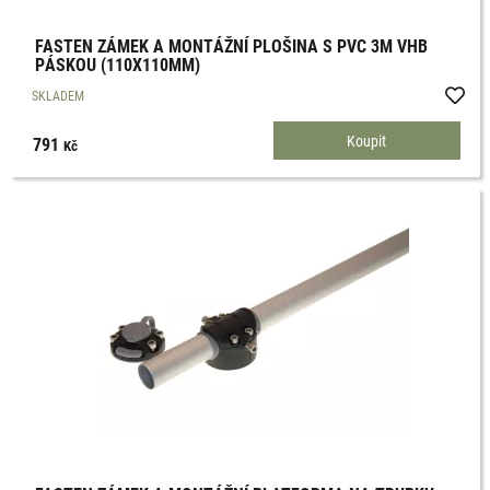
FASTEN ZÁMEK A MONTÁŽNÍ PLOŠINA S PVC 3M VHB
PÁSKOU (110X110MM)
SKLADEM
791
Kč