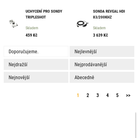
UCHYCENÍ PRO SONDY
SONDA REVEAL HDI
TRIPLESHOT
83/200KHZ
Skladem
Skladem
459
Kč
3 639
Kč
Doporučujeme.
Nejlevnější
Nejdražší
Nejprodávanější
Nejnovější
Abecedně
1
2
3
4
5
>>