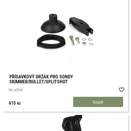
PŘÍSAVKOVÝ DRŽÁK PRO SONDY
SKIMMER/BULLET/SPLITSHOT
SKLADEM
615
Kč